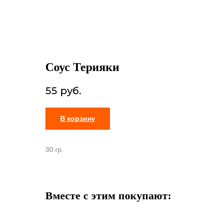
Назад
Соус Терияки
55
руб.
В корзину
30 гр.
Вместе с этим покупают: