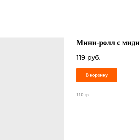
Мини-ролл с мид
119
руб.
В корзину
110 гр.