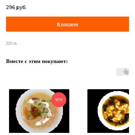
296
руб.
В корзину
220 гр.
Вместе с этим покупают:
NEW