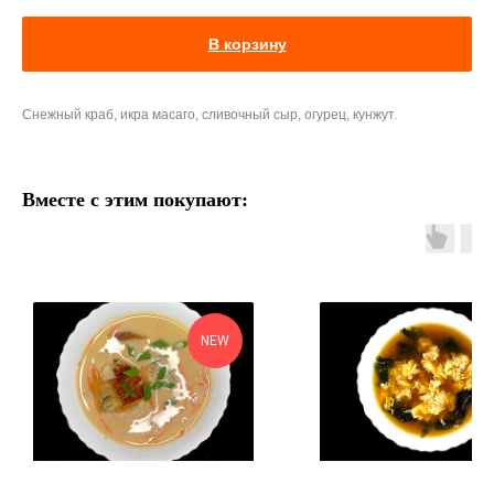
В корзину
Снежный краб, икра масаго, сливочный сыр, огурец, кунжут.
Вместе с этим покупают:
NEW