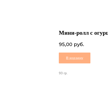
Мини-ролл с огур
95,00
руб.
В корзину
93 гр.