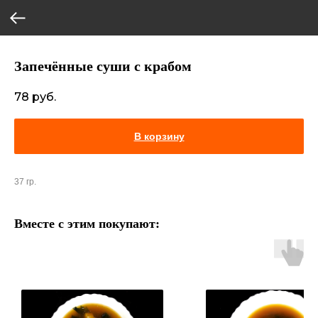
Запечённые суши с крабом
78
руб.
В корзину
37 гр.
Вместе с этим покупают: