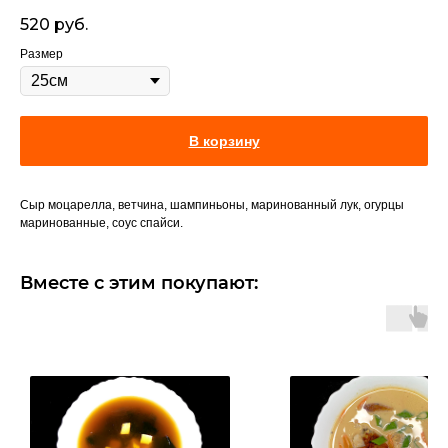
520
руб.
Размер
В корзину
Сыр моцарелла, ветчина, шампиньоны, маринованный лук, огурцы
маринованные, соус спайси.
Вместе с этим покупают: