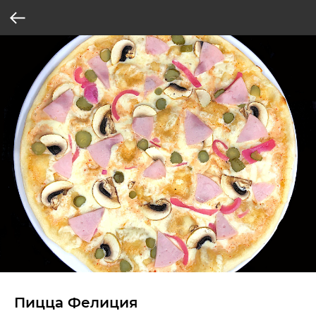
Пицца Фелиция