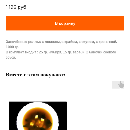
1 196
руб.
В корзину
Запечённые роллы: с лососем, с крабом, с окунем, с креветкой.
1000 гр.
В комплект входит : 25 гр. имбиря, 15 гр. васаби, 2 баночки соевого
соуса.
Вместе с этим покупают: