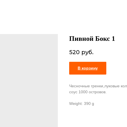
Пивной Бокс 1
520
руб.
В корзину
Чесночные гренки,луковые кол
соус 1000 островов.
Weight: 390 g