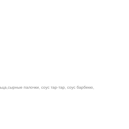
ьца,сырные палочки, соус тар-тар, соус барбекю,